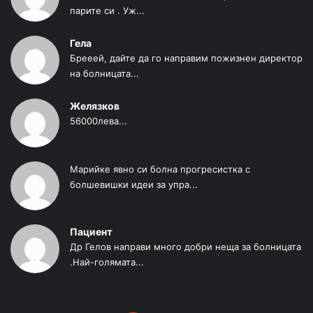
парите си . Уж...
Гела
Брееей, дайте да го направим пожизнен директор
на болницата...
Желязков
56000лева...
Марийке явно си болна прогресистка с
болшевишки идеи за упра...
Пациент
Др Гелов направи много добри неща за болницата
.Най-голямата...