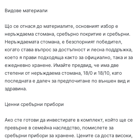
Видове материали
Що се отнася до материалите, основният избор е
неръждаема стомана, сребърно покритие и сребърни.
Неръждаемата стомана, е безспорният победител,
когато става въпрос за достъпност и лесна поддръжка,
което я прави подходяща както за официално, така и за
ежедневно хранене. Имайте предвид, че има две
степени от неръждаема стомана, 18/0 и 18/10, като
последната е далеч за предпочитане по външен вид и
здравина.
Ценни сребърни прибори
Ако сте готови да инвестирате в комплект, който ще се
превърне в семейна наследство, помислете за
сребърни прибори за хранене. Цените са доста високи,