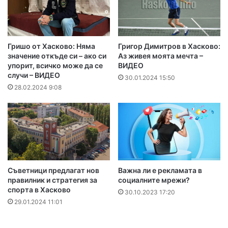
Гришо от Хасково: Няма
Григор Димитров в Хасково:
значение откъде си – ако си
Аз живея моята мечта –
упорит, всичко може да се
ВИДЕО
случи – ВИДЕО
30.01.2024 15:50
28.02.2024 9:08
Съветници предлагат нов
Важна ли е рекламата в
правилник и стратегия за
социалните мрежи?
спорта в Хасково
30.10.2023 17:20
29.01.2024 11:01