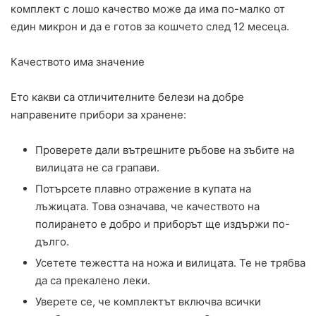
комплект с лошо качество може да има по-малко от
един микрон и да е готов за кошчето след 12 месеца.
Качеството има значение
Ето какви са отличителните белези на добре
направените прибори за хранене:
Проверете дали вътрешните ръбове на зъбите на
вилицата не са грапави.
Потърсете плавно отражение в купата на
лъжицата. Това означава, че качеството на
полирането е добро и приборът ще издържи по-
дълго.
Усетете тежестта на ножа и вилицата. Те не трябва
да са прекалено леки.
Уверете се, че комплектът включва всички