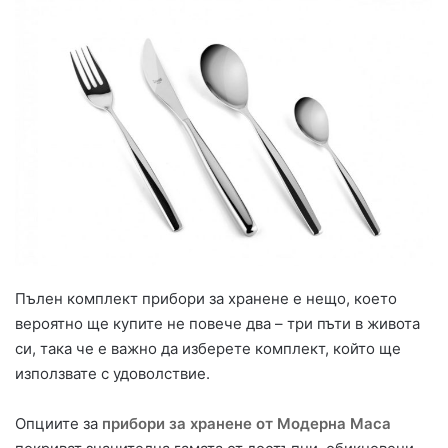
Пълен комплект прибори за хранене е нещо, което
вероятно ще купите не повече два – три пъти в живота
си, така че е важно да изберете комплект, който ще
използвате с удоволствие.
Опциите за
прибори за хранене от Модерна Маса