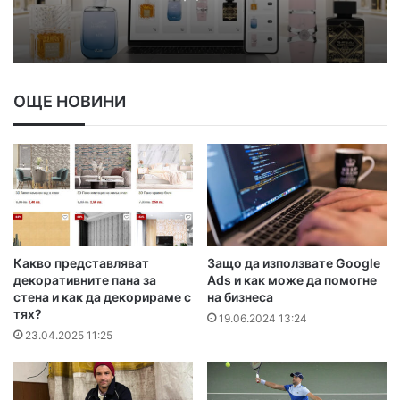
ОЩЕ НОВИНИ
Какво представляват
Защо да използвате Google
декоративните пана за
Ads и как може да помогне
стена и как да декорираме с
на бизнеса
тях?
19.06.2024 13:24
23.04.2025 11:25