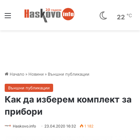
Меню
℃
22
Начало
»
Новини
»
Външни публикации
Външни публикации
Как да изберем комплект за
прибори
Haskovo.info
23.04.2020 16:32
1 182