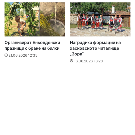
Организират Еньовденски
Наградиха формации на
празници с бране на билки
хасковското читалище
„Зора“
21.06.2026 12:35
16.06.2026 18:28