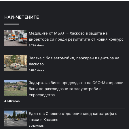
НАЙ-ЧЕТЕНИТЕ
Медиците от МБАЛ – Хасково в защита на
директора си преди резултатите от новия конкурс
5 728 views
Заляха с боя автомобил, паркиран в центъра на
Хасково
5 620 views
Задържаха бивш председател на ОбС-Минерални
бани по разследване за злоупотреби с
евросредства
4 946 views
Един е в Спешно отделение след катастрофа с
такси в Хасково
3 743 views