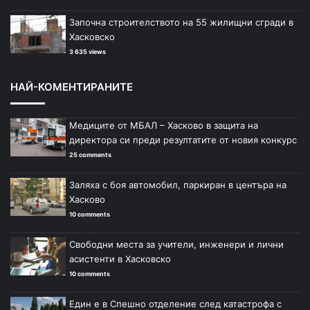
Започна строителството на 55 жилищни сгради в
Хасковско
3 635 views
НАЙ-КОМЕНТИРАНИТЕ
Медиците от МБАЛ – Хасково в защита на
директора си преди резултатите от новия конкурс
25 comments
Заляха с боя автомобил, паркиран в центъра на
Хасково
10 comments
Свободни места за учители, инженери и лични
асистенти в Хасковско
10 comments
Един е в Спешно отделение след катастрофа с