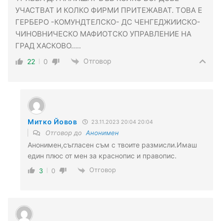
УЧАСТВАТ И КОЛКО ФИРМИ ПРИТЕЖАВАТ. ТОВА Е
ГЕРБЕРО -КОМУНДТЕЛСКО- ДС ЧЕНГЕДЖИИСКО-
ЧИНОВНИЧЕСКО МАФИОТСКО УПРАВЛЕНИЕ НА
ГРАД ХАСКОВО…..
Отговор
22
0
Митко Йовов
23.11.2023 20:04 20:04
Отговор до
Анонимен
Анонимен,съгласен съм с твоите размисли.Имаш
един плюс от мен за краснопис и правопис.
Отговор
3
0