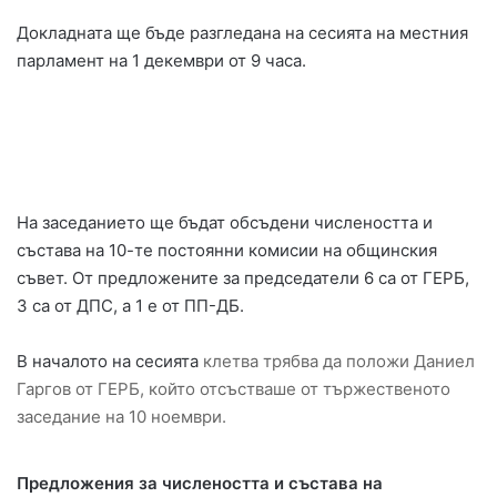
Докладната ще бъде разгледана на сесията на местния
парламент на 1 декември от 9 часа.
На заседанието ще бъдат обсъдени числеността и
състава на 10-те постоянни комисии на общинския
съвет. От предложените за председатели 6 са от ГЕРБ,
3 са от ДПС, а 1 е от ПП-ДБ.
В началото на сесията
клетва трябва да положи Даниел
Гаргов от ГЕРБ, който отсъстваше от тържественото
заседание на 10 ноември.
Предложения за числеността и състава на