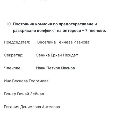
Постоянна комисия по предотвратяване и
разкриване конфликт на интереси – 7 членове:
Председател: Веселина Тенчева Иванова
Секретар: Сениха Ерхан Неждет
Членове: Иван Петков Иванов
Ина Вескова Георгиева
Гюнер Гюнай Зейнал
Евгения Даниелова Ангелова