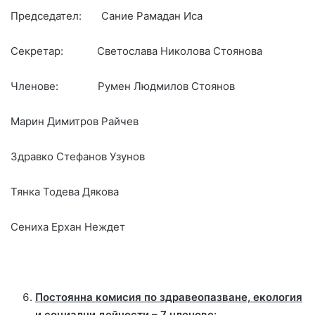
Председател: Сание Рамадан Иса
Секретар: Светослава Николова Стоянова
Членове: Румен Людмилов Стоянов
Марин Димитров Райчев
Здравко Стефанов Узунов
Тянка Тодева Дякова
Сениха Ерхан Неждет
Постоянна комисия по здравеопазване, екология
и социални дейности – 7 членове: