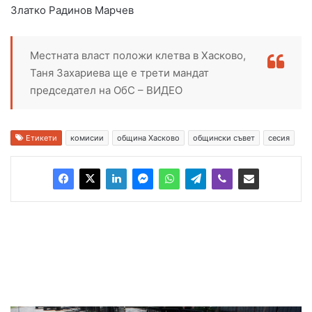
Златко Радинов Марчев
Местната власт положи клетва в Хасково,
Таня Захариева ще е трети мандат
председател на ОбС – ВИДЕО
Етикети
комисии
община Хасково
общински съвет
сесия