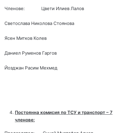
Членове: Цвети Илиев Лалов
Светослава Николова Стоянова
Ясен Митков Колев
Даниел Руменов Гаргов
Йозджан Расим Мехмед
Постоянна комисия по ТСУ и транспорт – 7
членове: