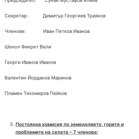
Председател: Сунай Мустафов Алиев
Секретар: Димитър Георгиев Траянов
Членове: Иван Петков Иванов
Шенол Фикрет Вели
Георги Иванов Иванов
Валентин Йорданов Маринов
Пламен Тихомиров Пейков
Постоянна комисия по земеделието, горите и
проблемите на селата – 7 членове: