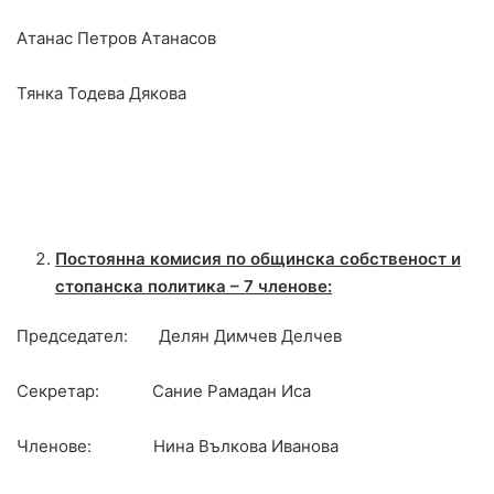
Атанас Петров Атанасов
Тянка Тодева Дякова
Постоянна комисия по общинска собственост и
стопанска политика – 7 членове:
Председател: Делян Димчев Делчев
Секретар: Сание Рамадан Иса
Членове: Нина Вълкова Иванова