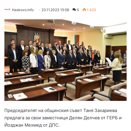
Haskovo.info
23.11.2023 15:58
5
1 420
Председателят на общинския съвет Таня Захариева
предлага за свои заместници Делян Делчев от ГЕРБ и
Йозджан Мехмед от ДПС.