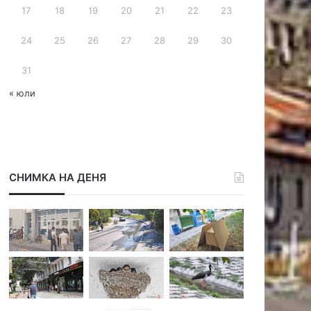
17
18
19
20
21
22
23
24
25
26
27
28
29
30
31
« юли
СНИМКА НА ДЕНЯ