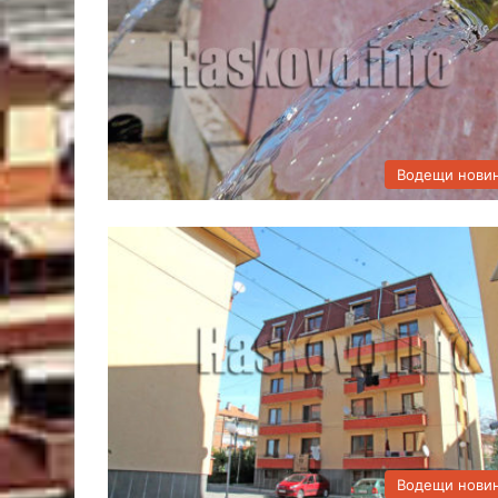
Водещи нови
Водещи нови