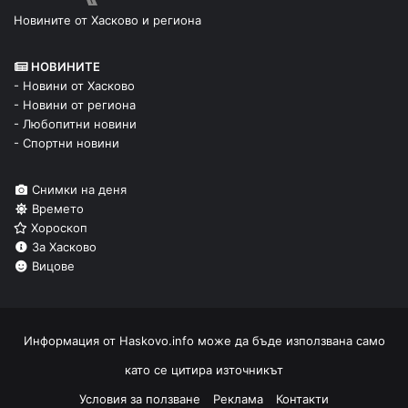
Новините от Хасково и региона
НОВИНИТЕ
- Новини от Хасково
- Новини от региона
- Любопитни новини
- Спортни новини
Снимки на деня
Времето
Хороскоп
За Хасково
Вицове
Информация от
Haskovo.info
може да бъде използвана само
като се цитира източникът
Условия за ползване
Реклама
Контакти