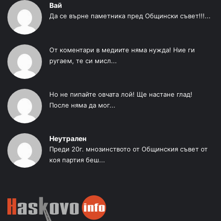
Вай
Да се върне паметника пред Общински съвет!!!...
От коментари в медиите няма нужда! Ние ги
ругаем, те си мисл...
Но не пипайте овчата лой! Ще настане глад!
После няма да мог...
Неутрален
Преди 20г. мнозинството от Общинския съвет от
коя партия беш...