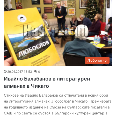
Любопитно
29.01.2017 13:53
0
Ивайло Балабанов в литературен
алманах в Чикаго
Стихове на Ивайло Балабанов са отпечатани в новия брой
на литературния алманах „Любослов“ в Чикаго. Премиерата
на годишното издание на Съюза на българските писатели в
САЩ и по света се състоя в Български културен център в