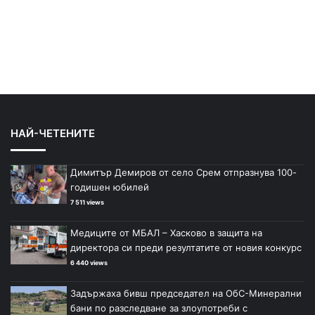
НАЙ-ЧЕТЕНИТЕ
Димитър Демиров от село Срем отпразнува 100-
годишен юбилей
7 511 views
Медиците от МБАЛ – Хасково в защита на
директора си преди резултатите от новия конкурс
6 440 views
Задържаха бивш председател на ОбС-Минерални
бани по разследване за злоупотреби с