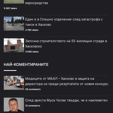
евросредства
5 087 views
Един е в Спешно отделение след катастрофа с
такси в Хасково
3 795 views
Започна строителството на 55 жилищни сгради в
Хасковско
3 646 views
НАЙ-КОМЕНТИРАНИТЕ
Медиците от МБАЛ – Хасково в защита на
директора си преди резултатите от новия конкурс
26 comments
След ареста Муса Чолак твърди, че е наклеветен
12 comments