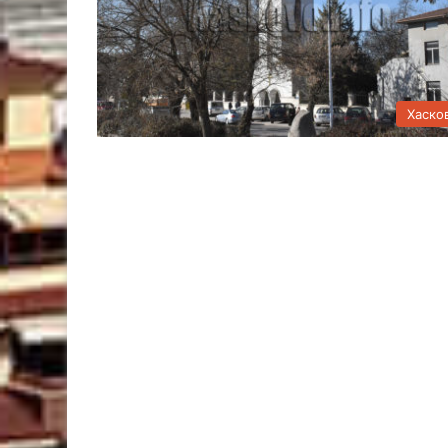
Хаско