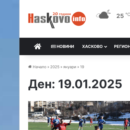
25
НАЧАЛО
НОВИНИ
ХАСКОВО
РЕГИО
Начало
»
2025
»
януари
»
19
Ден:
19.01.2025