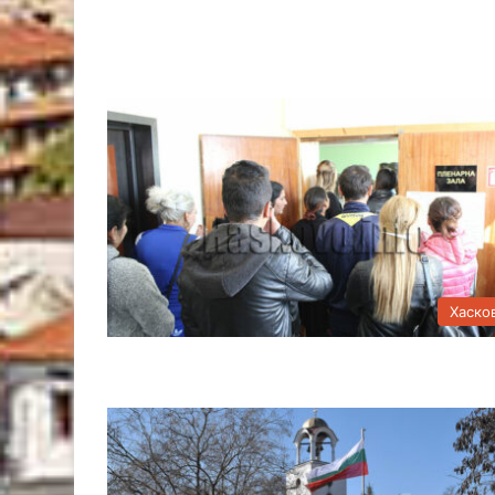
Хаско