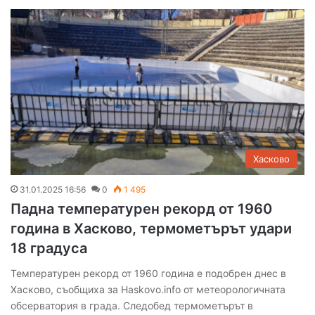
Хасково
31.01.2025 16:56
0
1 495
Падна температурен рекорд от 1960
година в Хасково, термометърът удари
18 градуса
Температурен рекорд от 1960 година е подобрен днес в
Хасково, съобщиха за Haskovo.info от метеорологичната
обсерватория в града. Следобед термометърът в