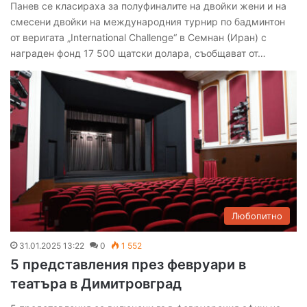
Панев се класираха за полуфиналите на двойки жени и на
смесени двойки на международния турнир по бадминтон
от веригата „International Challenge“ в Семнан (Иран) с
награден фонд 17 500 щатски долара, съобщават от…
Любопитно
31.01.2025 13:22
0
1 552
5 представления през февруари в
театъра в Димитровград