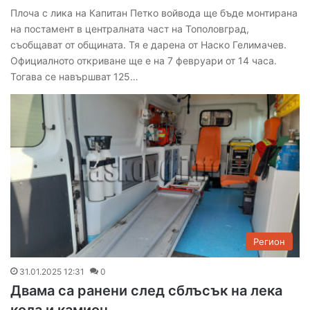
Плоча с лика на Капитан Петко войвода ще бъде монтирана
на постамент в централната част на Тополовград,
съобщават от общината. Тя е дарена от Наско Гелимачев.
Официалното откриване ще е на 7 февруари от 14 часа.
Тогава се навършват 125…
Регион
31.01.2025 12:31
0
Двама са ранени след сблъсък на лека