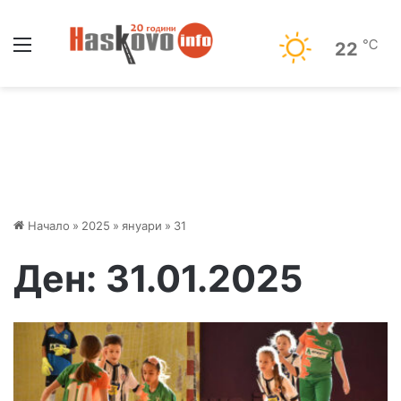
Меню
℃
22
Начало
»
2025
»
януари
»
31
Ден:
31.01.2025