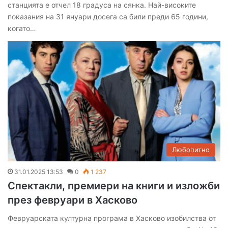
станцията е отчел 18 градуса на сянка. Най-високите
показания на 31 януари досега са били преди 65 години,
когато…
Любопитно
31.01.2025 13:53
0
1 237
Спектакли, премиери на книги и изложби
през февруари в Хасково
Февруарската културна програма в Хасково изобилства от