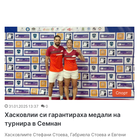
Спорт
31.01.2025 13:37
0
Хасковлии си гарантираха медали на
турнира в Семнан
Хасковлиите Стефани Стоева, Габриела Стоева и Евгени