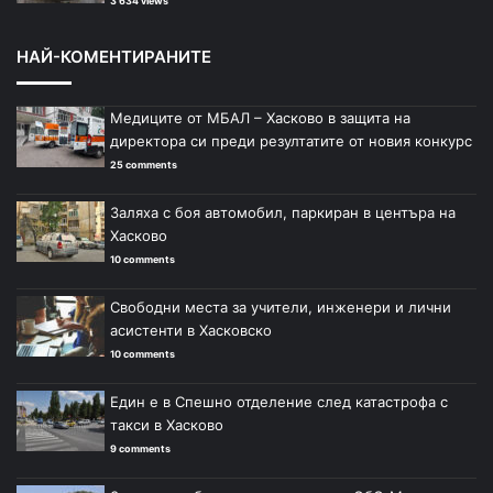
3 634 views
НАЙ-КОМЕНТИРАНИТЕ
Медиците от МБАЛ – Хасково в защита на
директора си преди резултатите от новия конкурс
25 comments
Заляха с боя автомобил, паркиран в центъра на
Хасково
10 comments
Свободни места за учители, инженери и лични
асистенти в Хасковско
10 comments
Един е в Спешно отделение след катастрофа с
такси в Хасково
9 comments