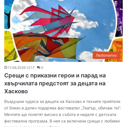
Любопитно
17.06.2026 12:17
0
Срещи с приказни герои и парад на
хвърчилата предстоят за децата на
Хасково
Въздушни чудеса за децата на Хасково и техните приятели
от близо и далеч подарява фестивалът „Театър, обичам те!“.
Мечтите ще полетят високо в събота и неделя с детската
фестивална програма. В нея са включени срещи с любими