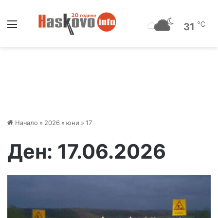
Меню
℃
31
Начало
»
2026
»
юни
»
17
Ден:
17.06.2026