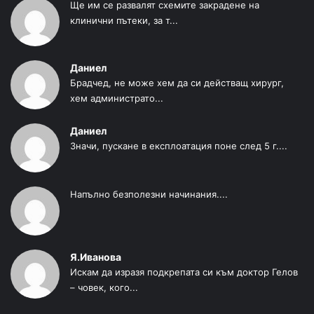
Ще им се развалят схемите закрадене на
клинични пътеки, за т...
Даниел
Брадчед, не може хем да си действащ хирург,
хем администрато...
Даниел
Значи, пускане в експлоатация поне след 5 г....
Напълно безполезни начинания....
Я.Иванова
Искам да изразя подкрепата си към доктор Гелов
– човек, кого...