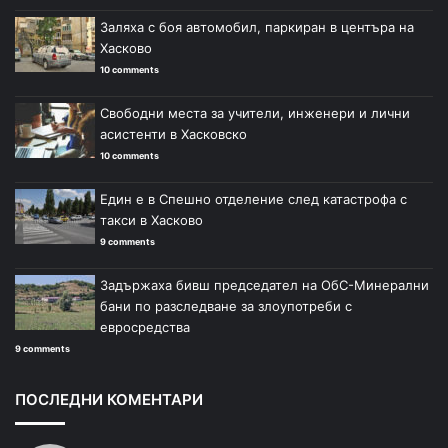
Заляха с боя автомобил, паркиран в центъра на
Хасково
10 comments
Свободни места за учители, инженери и лични
асистенти в Хасковско
10 comments
Един е в Спешно отделение след катастрофа с
такси в Хасково
9 comments
Задържаха бивш председател на ОбС-Минерални
бани по разследване за злоупотреби с
евросредства
9 comments
ПОСЛЕДНИ КОМЕНТАРИ