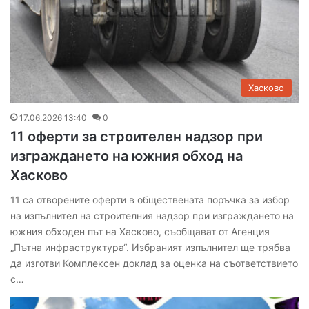
Хасково
17.06.2026 13:40
0
11 оферти за строителен надзор при
изграждането на южния обход на
Хасково
11 са отворените оферти в обществената поръчка за избор
на изпълнител на строителния надзор при изграждането на
южния обходен път на Хасково, съобщават от Агенция
„Пътна инфраструктура“. Избраният изпълнител ще трябва
да изготви Комплексен доклад за оценка на съответствието
с…