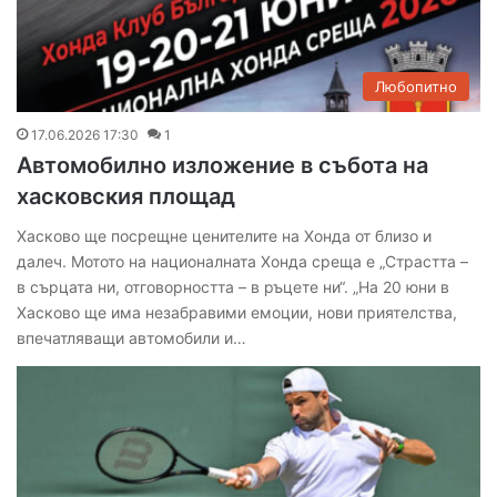
Любопитно
17.06.2026 17:30
1
Автомобилно изложение в събота на
хасковския площад
Хасково ще посрещне ценителите на Хонда от близо и
далеч. Мотото на националната Хонда среща е „Страстта –
в сърцата ни, отговорността – в ръцете ни“. „На 20 юни в
Хасково ще има незабравими емоции, нови приятелства,
впечатляващи автомобили и…