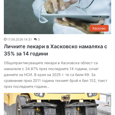
Хасково
17.06.2026 14:31
3
Личните лекари в Хасковско намаляха с
35% за 14 години
Общопрактикуващите лекари в Хасковска област са
намалели с 34.87% през последните 14 години, сочат
данните на НСИ. В края на 2025 г. те са били 99. За
сравнение през 2011 година техният брой е бил 152, тоест
през последните години…