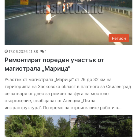
Регион
17.06.2026 21:38
1
Ремонтират пореден участък от
магистрала „Марица“
Участък от магистрала „Марица“ от 26 до 32 км на
територията на Хасковска област в платното за Свиленград
се затваря от днес за ремонт на фуга на мостово
съоръжение, съобщават от Агенция „Пътна
инфраструктура“. По време на строителните работи в…