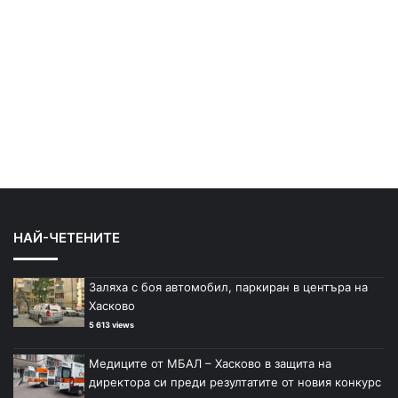
НАЙ-ЧЕТЕНИТЕ
Заляха с боя автомобил, паркиран в центъра на
Хасково
5 613 views
Медиците от МБАЛ – Хасково в защита на
директора си преди резултатите от новия конкурс