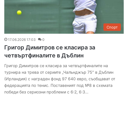
Спорт
17.06.2026 17:03
0
Григор Димитров се класира за
четвъртфиналите в Дъблин
Григор Димитров се класира за четвъртфиналите на
турнира на трева от сериите „Чалънджър 75″ в Дъблин
(Ирландия) с награден фонд 97 640 евро, съобщават от
федерацията по тенис. Поставеният под №8 в схемата
победи без сериозни проблеми с 6:2, 6:3…