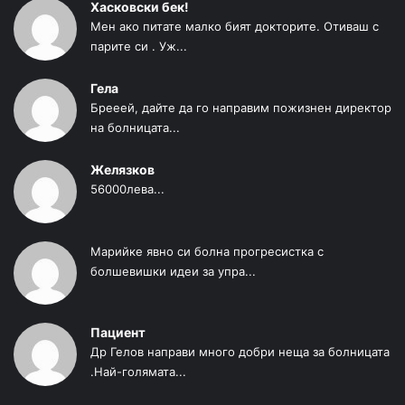
Хасковски бек!
Мен ако питате малко бият докторите. Отиваш с
парите си . Уж...
Гела
Брееей, дайте да го направим пожизнен директор
на болницата...
Желязков
56000лева...
Марийке явно си болна прогресистка с
болшевишки идеи за упра...
Пациент
Др Гелов направи много добри неща за болницата
.Най-голямата...