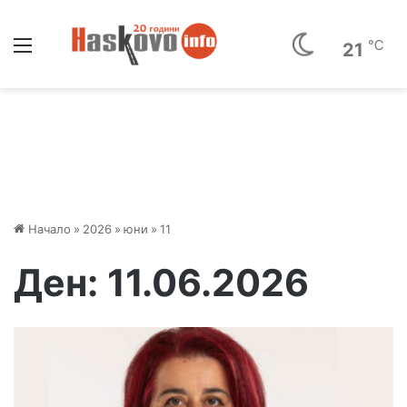
Меню
℃
21
Начало
»
2026
»
юни
»
11
Ден:
11.06.2026