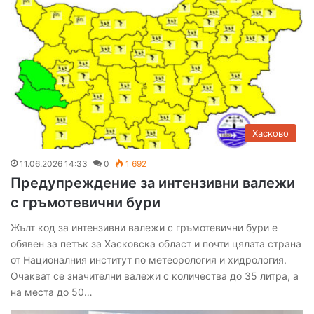
Хасково
11.06.2026 14:33
0
1 692
Предупреждение за интензивни валежи
с гръмотевични бури
Жълт код за интензивни валежи с гръмотевични бури е
обявен за петък за Хасковска област и почти цялата страна
от Националния институт по метеорология и хидрология.
Очакват се значителни валежи с количества до 35 литра, а
на места до 50…