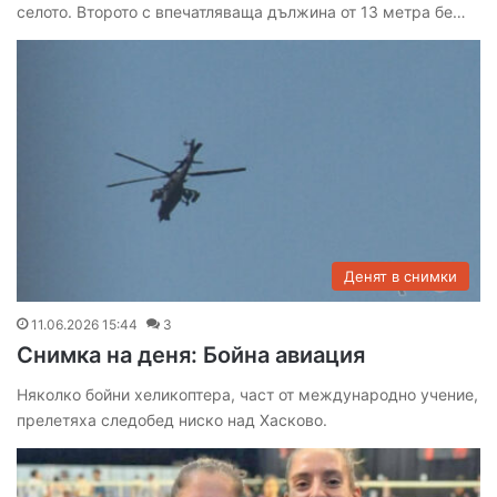
селото. Второто с впечатляваща дължина от 13 метра бе…
Денят в снимки
11.06.2026 15:44
3
Снимка на деня: Бойна авиация
Няколко бойни хеликоптера, част от международно учение,
прелетяха следобед ниско над Хасково.