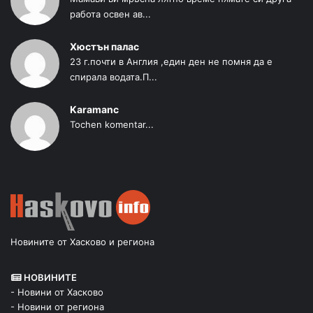
работа освен ав...
Хюстън палас
23 г.почти в Англия ,един ден не помня да е
спирала водата.П...
Karamanc
Tochen komentar...
Новините от Хасково и региона
НОВИНИТЕ
- Новини от Хасково
- Новини от региона