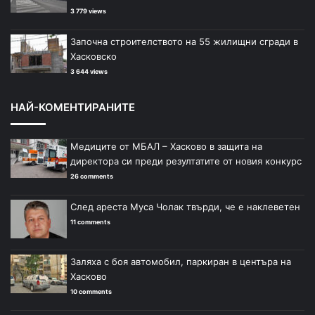
3 779 views
Започна строителството на 55 жилищни сгради в
Хасковско
3 644 views
НАЙ-КОМЕНТИРАНИТЕ
Медиците от МБАЛ – Хасково в защита на
директора си преди резултатите от новия конкурс
26 comments
След ареста Муса Чолак твърди, че е наклеветен
11 comments
Заляха с боя автомобил, паркиран в центъра на
Хасково
10 comments