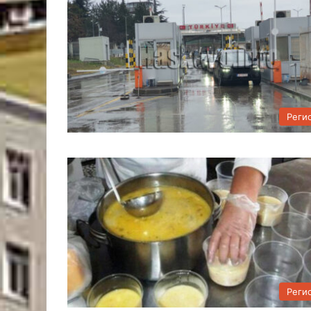
Реги
Реги