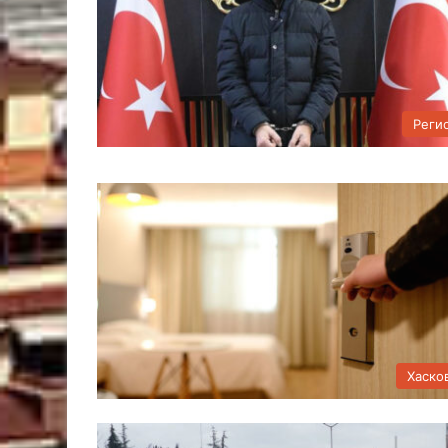
Реги
Хаско