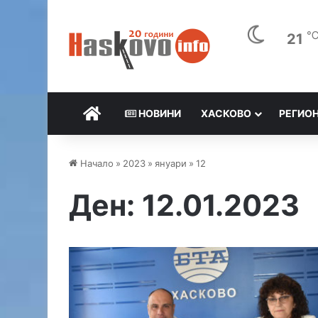
21
НАЧАЛО
НОВИНИ
ХАСКОВО
РЕГИО
Начало
»
2023
»
януари
»
12
Ден:
12.01.2023