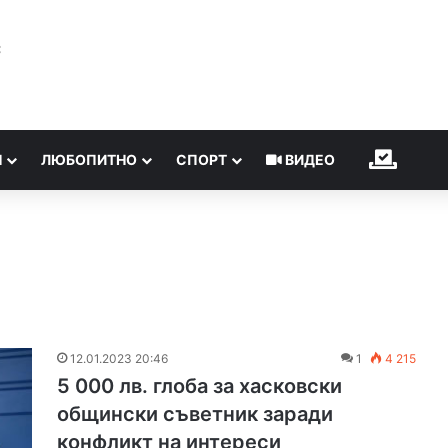
℃
Н
ЛЮБОПИТНО
СПОРТ
ВИДЕО
ИЗБОР
12.01.2023 20:46
1
4 215
5 000 лв. глоба за хасковски
общински съветник заради
конфликт на интереси