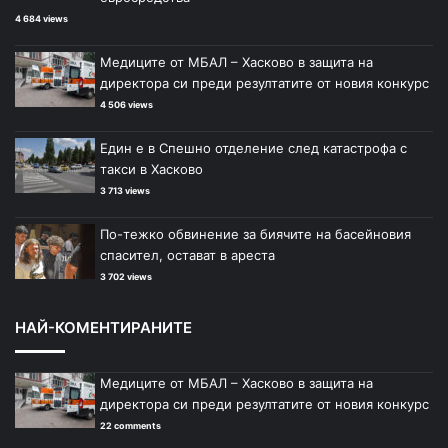
4 684 views
Медиците от МБАЛ – Хасково в защита на
директора си преди резултатите от новия конкурс
4 506 views
Един е в Спешно отделение след катастрофа с
такси в Хасково
3 713 views
По-тежко обвинение за биячите на басейновия
спасител, остават в ареста
3 702 views
НАЙ-КОМЕНТИРАНИТЕ
Медиците от МБАЛ – Хасково в защита на
директора си преди резултатите от новия конкурс
22 comments