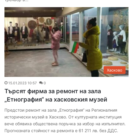
Хасково
15.01.2023 10:57
0
Търсят фирма за ремонт на зала
„Етнография“ на хасковския музей
Предстои ремонт на зала „Етнография“ на Регионалния
исторически музей в Хасково. От културната институция
вече обявиха обществена поръчка за избор на изпълнител.
Прогнозната стойност на ремонта е 61 211 лв. без ДДС.