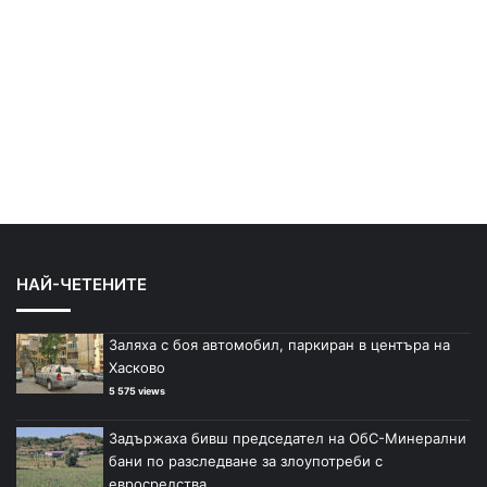
НАЙ-ЧЕТЕНИТЕ
Заляха с боя автомобил, паркиран в центъра на
Хасково
5 575 views
Задържаха бивш председател на ОбС-Минерални
бани по разследване за злоупотреби с
евросредства