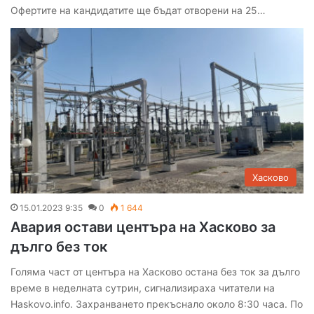
Офертите на кандидатите ще бъдат отворени на 25…
Хасково
15.01.2023 9:35
0
1 644
Авария остави центъра на Хасково за
дълго без ток
Голяма част от центъра на Хасково остана без ток за дълго
време в неделната сутрин, сигнализираха читатели на
Haskovo.info. Захранването прекъснало около 8:30 часа. По