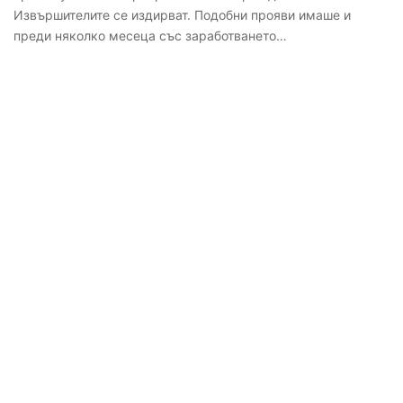
Извършителите се издирват. Подобни прояви имаше и
преди няколко месеца със заработването…