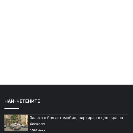
НАЙ-ЧЕТЕНИТЕ
Заляха с боя автомобил, паркиран в центъра на
Хасково
5 570 views