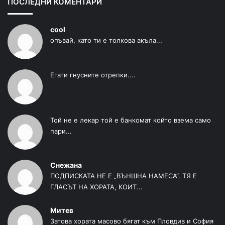
ПОСЛЕДНИ КОМЕНТАРИ
cool
опъвай, като ти е толкова акъла...
Егати гнусните отрепки....
Той не е лекар той е банкомат който взема само
пари...
Снежана
ПОДПИСКАТА НЕ Е „ВЪНШНА НАМЕСА“. ТЯ Е
ГЛАСЪТ НА ХОРАТА, КОИТ...
Митев
Затова хората масово бягат към Пловдив и София