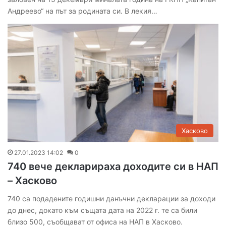
Андреево“ на път за родината си. В лекия…
Хасково
27.01.2023 14:02
0
740 вече декларираха доходите си в НАП
– Хасково
740 са подадените годишни данъчни декларации за доходи
до днес, докато към същата дата на 2022 г. те са били
близо 500, съобщават от офиса на НАП в Хасково.