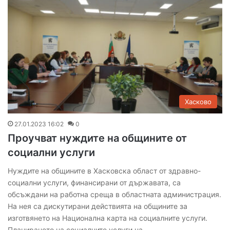
Хасково
27.01.2023 16:02
0
Проучват нуждите на общините от
социални услуги
Нуждите на общините в Хасковска област от здравно-
социални услуги, финансирани от държавата, са
обсъждани на работна среща в областната администрация.
На нея са дискутирани действията на общините за
изготвянето на Национална карта на социалните услуги.
Планирането на социалните услуги на…