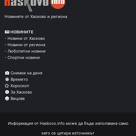
Новините от Хасково и региона
НОВИНИТЕ
- Новини от Хасково
- Новини от региона
- Любопитни новини
- Спортни новини
Снимки на деня
Времето
Хороскоп
За Хасково
Вицове
Информация от
Haskovo.info
може да бъде използвана само
като се цитира източникът