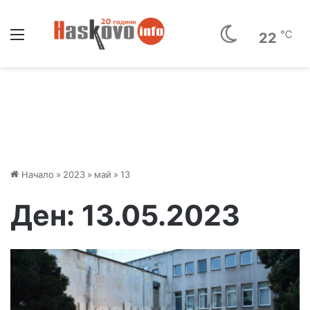
Меню
℃
22
Начало
»
2023
»
май
»
13
Ден:
13.05.2023