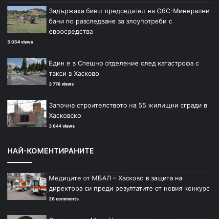
Задържаха бивш председател на ОбС-Минерални
бани по разследване за злоупотреби с
евросредства
5 054 views
Един е в Спешно отделение след катастрофа с
такси в Хасково
3 778 views
Започна строителството на 55 жилищни сгради в
Хасковско
3 644 views
НАЙ-КОМЕНТИРАНИТЕ
Медиците от МБАЛ – Хасково в защита на
директора си преди резултатите от новия конкурс
26 comments