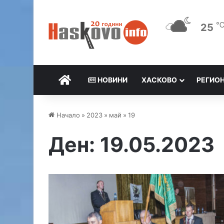
25
НАЧАЛО
НОВИНИ
ХАСКОВО
РЕГИО
Начало
»
2023
»
май
»
19
Ден:
19.05.2023