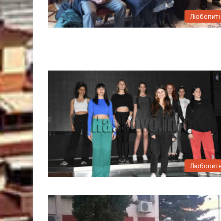
Любопит
Любопит