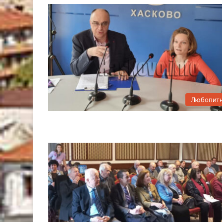
Любопит