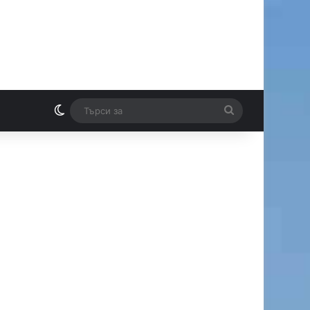
Switch skin
Търси
И
за