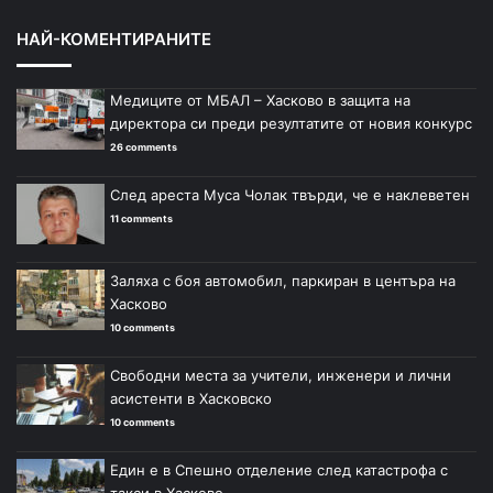
НАЙ-КОМЕНТИРАНИТЕ
Медиците от МБАЛ – Хасково в защита на
директора си преди резултатите от новия конкурс
26 comments
След ареста Муса Чолак твърди, че е наклеветен
11 comments
Заляха с боя автомобил, паркиран в центъра на
Хасково
10 comments
Свободни места за учители, инженери и лични
асистенти в Хасковско
10 comments
Един е в Спешно отделение след катастрофа с
такси в Хасково