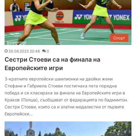
Спорт
30.06.2023 20:48
0
Сестри Стоеви са на финала на
Европейските игри
3-кратните европейски шампионки на двойки жени
Стефани и Габриела Стоеви постигнаха пета поредна
победа и се класираха за финала на Европейските игри в
Краков (Полша), съобщават от федерацията по бадминтон.
Сестри Стоеви, които са и златни медалистки от първите
Европейски…