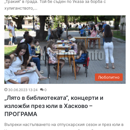
„Тракия“ в града. Той бе съден по Указа за борба с
хулиганството,…
Любопитно
30.06.2023 13:24
0
„Лято в библиотеката“, концерти и
изложби през юли в Хасково –
ПРОГРАМА
Въпреки настъпването на отпускарския сезон и през юли в