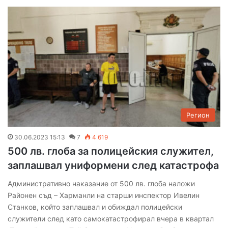
Регион
30.06.2023 15:13
7
4 619
500 лв. глоба за полицейския служител,
заплашвал униформени след катастрофа
Административно наказание от 500 лв. глоба наложи
Районен съд – Харманли на старши инспектор Ивелин
Станков, който заплашвал и обиждал полицейски
служители след като самокатастрофирал вчера в квартал