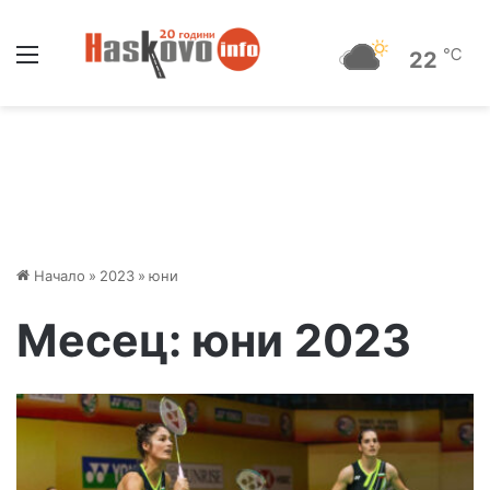
Меню
℃
22
Начало
»
2023
»
юни
Месец:
юни 2023