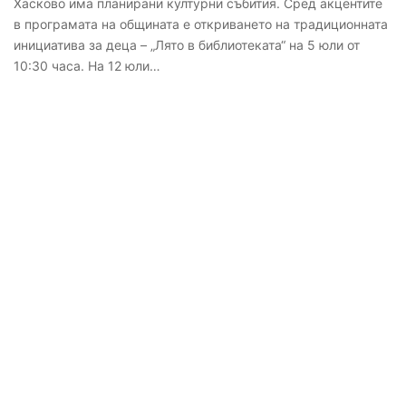
Хасково има планирани културни събития. Сред акцентите
в програмата на общината е откриването на традиционната
инициатива за деца – „Лято в библиотеката“ на 5 юли от
10:30 часа. На 12 юли…