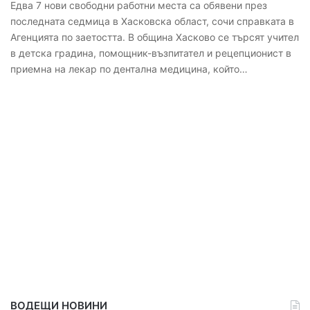
Едва 7 нови свободни работни места са обявени през
последната седмица в Хасковска област, сочи справката в
Агенцията по заетостта. В община Хасково се търсят учител
в детска градина, помощник-възпитател и рецепционист в
приемна на лекар по дентална медицина, който…
ВОДЕЩИ НОВИНИ