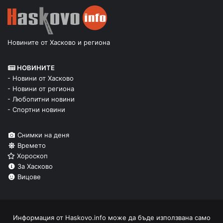
Новините от Хасково и региона
НОВИНИТЕ
- Новини от Хасково
- Новини от региона
- Любопитни новини
- Спортни новини
Снимки на деня
Времето
Хороскоп
За Хасково
Вицове
Информация от
Haskovo.info
може да бъде използвана само