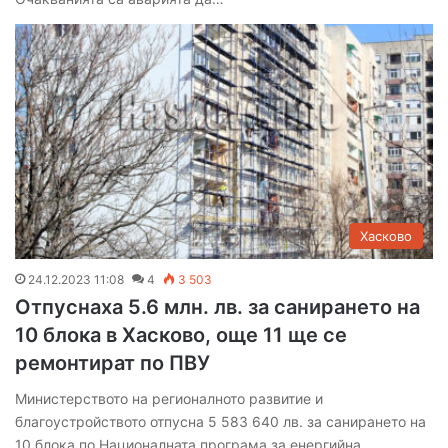
Хасково
24.12.2023 11:08
4
3 503
Отпуснаха 5.6 млн. лв. за санирането на
10 блока в Хасково, още 11 ще се
ремонтират по ПВУ
Министерството на регионалното развитие и
благоустройството отпусна 5 583 640 лв. за санирането на
10 блока по Националната програма за енергийна