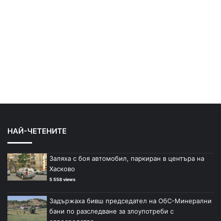
НАЙ-ЧЕТЕНИТЕ
Заляха с боя автомобил, паркиран в центъра на
Хасково
5 558 views
Задържаха бивш председател на ОбС-Минерални
бани по разследване за злоупотреби с