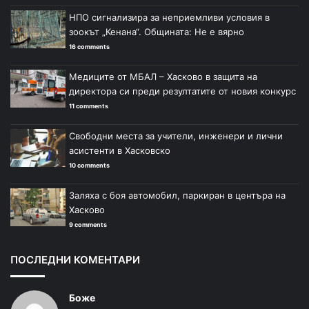
НПО сигнализира за неприемливи условия в
зоокът „Кенана“. Общината: Не е вярно
16 comments
Медиците от МБАЛ – Хасково в защита на
директора си преди резултатите от новия конкурс
11 comments
Свободни места за учители, инженери и лични
асистенти в Хасковско
10 comments
Заляха с боя автомобил, паркиран в центъра на
Хасково
9 comments
ПОСЛЕДНИ КОМЕНТАРИ
Боже