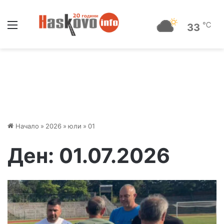
Меню
℃
33
Начало
»
2026
»
юли
»
01
Ден:
01.07.2026