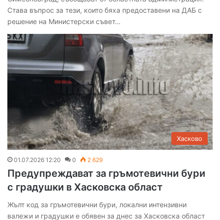
Става въпрос за тези, които бяха предоставени на ДАБ с
решение на Министерски съвет…
Хасково
01.07.2026 12:20
0
2 629
Предупреждават за гръмотевични бури
с градушки в Хасковска област
Жълт код за гръмотевични бури, локални интензивни
валежи и градушки е обявен за днес за Хасковска област