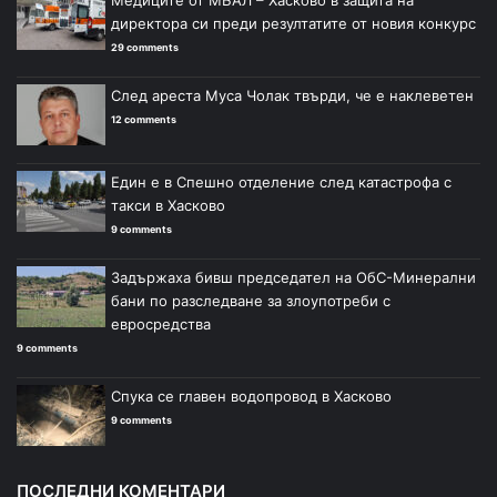
директора си преди резултатите от новия конкурс
29 comments
След ареста Муса Чолак твърди, че е наклеветен
12 comments
Един е в Спешно отделение след катастрофа с
такси в Хасково
9 comments
Задържаха бивш председател на ОбС-Минерални
бани по разследване за злоупотреби с
евросредства
9 comments
Спука се главен водопровод в Хасково
9 comments
ПОСЛЕДНИ КОМЕНТАРИ