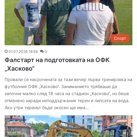
Спорт
01.07.2026 18:59
0
Фалстарт на подготовката на ОФК
„Хасково“
Провали се насрочената за тази вечер първа тренировка на
футболния ОФК „Хасково“. Заниманието трябваше да
започне малко след 18 часа на стадион „Хасково“, но беше
отменено заради неподдържания терен и липсата на вода.
Ако утре теренът бъде окосен ще има…