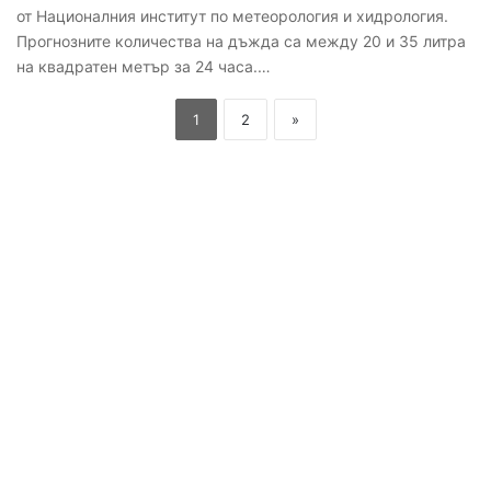
от Националния институт по метеорология и хидрология.
Прогнозните количества на дъжда са между 20 и 35 литра
на квадратен метър за 24 часа.…
1
2
»