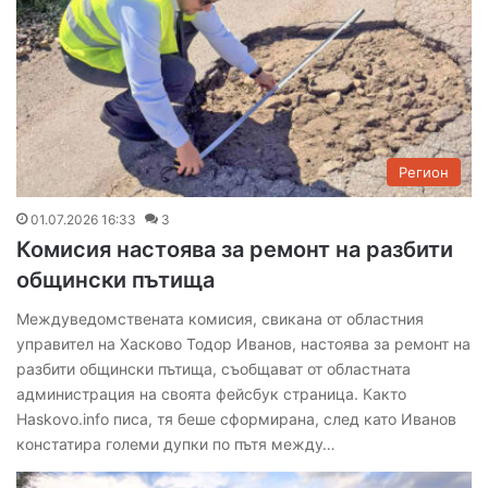
Регион
01.07.2026 16:33
3
Комисия настоява за ремонт на разбити
общински пътища
Междуведомствената комисия, свикана от областния
управител на Хасково Тодор Иванов, настоява за ремонт на
разбити общински пътища, съобщават от областната
администрация на своята фейсбук страница. Както
Haskovo.info писа, тя беше сформирана, след като Иванов
констатира големи дупки по пътя между…