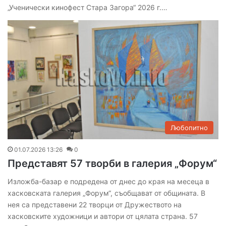
„Ученически кинофест Стара Загора“ 2026 г.…
Любопитно
01.07.2026 13:26
0
Представят 57 творби в галерия „Форум“
Изложба-базар е подредена от днес до края на месеца в
хасковската галерия „Форум“, съобщават от общината. В
нея са представени 22 творци от Дружеството на
хасковските художници и автори от цялата страна. 57