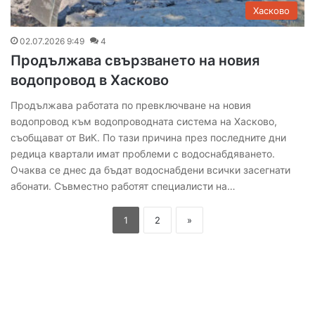
Хасково
02.07.2026 9:49
4
Продължава свързването на новия
водопровод в Хасково
Продължава работата по превключване на новия
водопровод към водопроводната система на Хасково,
съобщават от ВиК. По тази причина през последните дни
редица квартали имат проблеми с водоснабдяването.
Очаква се днес да бъдат водоснабдени всички засегнати
абонати. Съвместно работят специалисти на…
1
2
»