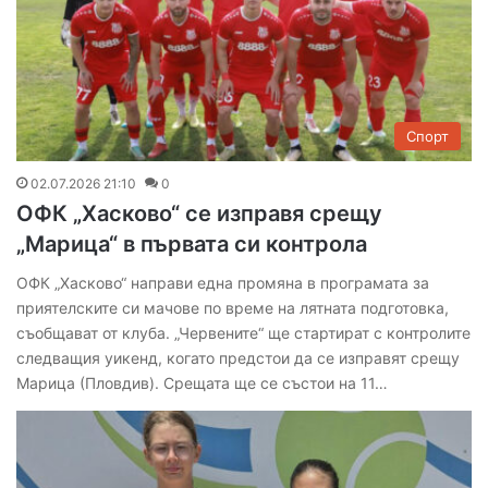
Спорт
02.07.2026 21:10
0
ОФК „Хасково“ се изправя срещу
„Марица“ в първата си контрола
ОФК „Хасково“ направи една промяна в програмата за
приятелските си мачове по време на лятната подготовка,
съобщават от клуба. „Червените“ ще стартират с контролите
следващия уикенд, когато предстои да се изправят срещу
Марица (Пловдив). Срещата ще се състои на 11…