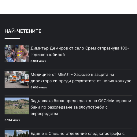
НАЙ-ЧЕТЕНИТЕ
Димитър Демиров от село Срем отпразнува 100-
годишен юбилей
8 991 views
Медиците от МБАЛ – Хасково в защита на
директора си преди резултатите от новия конкурс
6 605 views
Задържаха бивш председател на ОбС-Минерални
бани по разследване за злоупотреби с
евросредства
5 134 views
Един е в Спешно отделение след катастрофа с