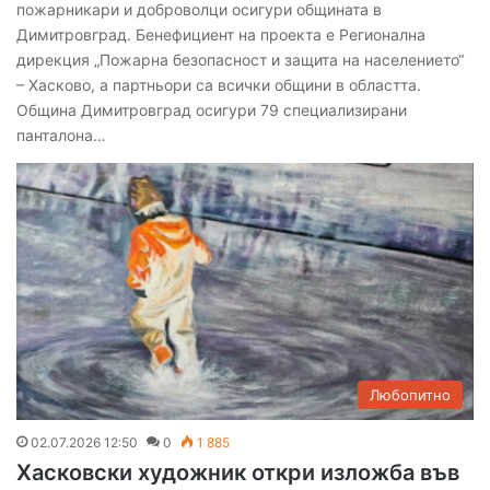
пожарникари и доброволци осигури общината в
Димитровград. Бенефициент на проекта е Регионална
дирекция „Пожарна безопасност и защита на населението“
– Хасково, а партньори са всички общини в областта.
Община Димитровград осигури 79 специализирани
панталона…
Любопитно
02.07.2026 12:50
0
1 885
Хасковски художник откри изложба във