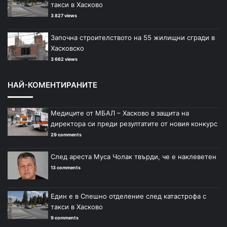
такси в Хасково
3 827 views
Започна строителството на 55 жилищни сгради в
Хасковско
3 662 views
НАЙ-КОМЕНТИРАНИТЕ
Медиците от МБАЛ – Хасково в защита на
директора си преди резултатите от новия конкурс
29 comments
След ареста Муса Чолак твърди, че е наклеветен
13 comments
Един е в Спешно отделение след катастрофа с
такси в Хасково
9 comments