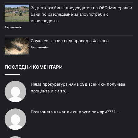
Задържаха бивш председател на ОбС-Минерални
бани по разследване за злоупотреби с
евросредства
9 comments
Спука се главен водопровод в Хасково
9 comments
ПОСЛЕДНИ КОМЕНТАРИ
Няма прокуратура,няма съд всеки си получава
процента и си тр...
Пожарната нямат ли си други пожари????...