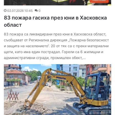
02.07.2026 10:45
0
83 пожара гасиха през юни в Хасковска
област
83 пожара са ликвидирани през юни в Хасковска област,
съобщават от Регионална дирекция „Пожарна безопасност
и защита на населението“. 20 от тях са с преки материални
щети, като има един пострадал. Горели са 6 жилищни и
административни сгради, промишлен обект,…