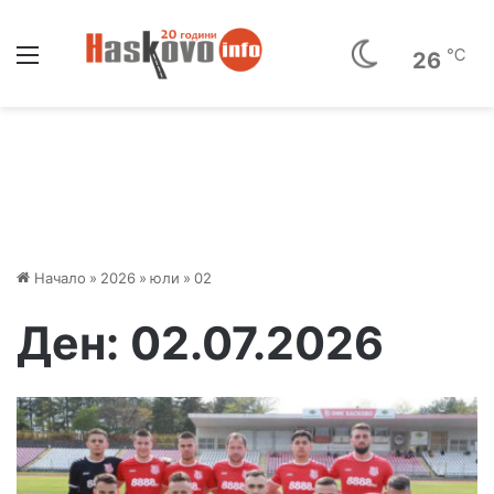
Меню
℃
26
Начало
»
2026
»
юли
»
02
Ден:
02.07.2026