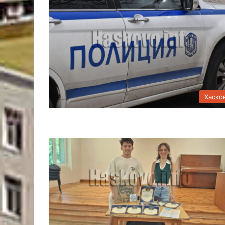
Хаско