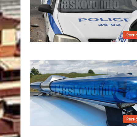
Реги
Реги