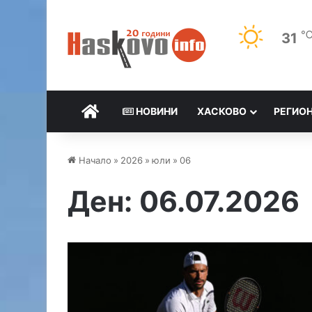
31
НАЧАЛО
НОВИНИ
ХАСКОВО
РЕГИО
Начало
»
2026
»
юли
»
06
Ден:
06.07.2026