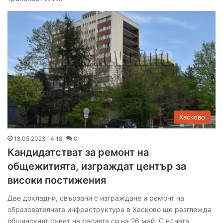
Хасково
18.05.2023 14:18
0
Кандидатстват за ремонт на
общежитията, изграждат център за
високи постижения
Две докладни, свързани с изграждане и ремонт на
образователната инфраструктура в Хасково ще разглежда
общинският съвет на сесията си на 26 май. С едната