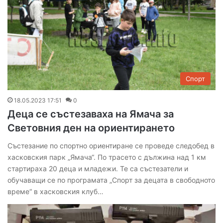
Спорт
18.05.2023 17:51
0
Деца се състезаваха на Ямача за
Световния ден на ориентирането
Състезание по спортно ориентиране се проведе следобед в
хасковския парк „Ямача“. По трасето с дължина над 1 км
стартираха 20 деца и младежи. Те са състезатели и
обучаващи се по програмата „Спорт за децата в свободното
време“ в хасковския клуб…