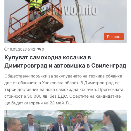
Регион
19.05.2023 5:42
0
Купуват самоходна косачка в
Димитровград и автовишка в Свиленград
Обществени поръчки за закупуването на техника обявиха
две от общините в Хасковска област. В Димитровград се
търси доставчик на нова самоходна косачка. Прогнозната
стойност е 50 000 лв. без ДДС. Офертите на кандидатите
ще бъдат отворени на 23 май. В…