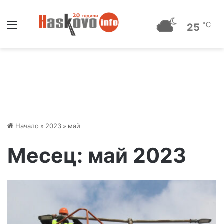
Меню
℃
25
Начало
»
2023
»
май
Месец:
май 2023